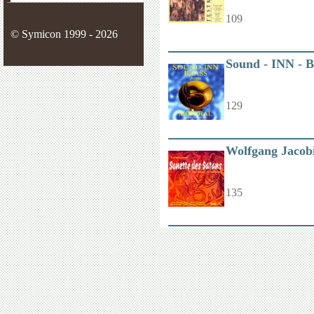
109
© Symicon 1999 - 2026
Sound - INN - 
129
Wolfgang Jacobi
135